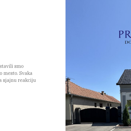
stavili smo
o mesto. Svaka
a sjajnu reakciju