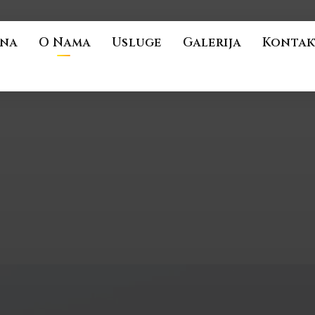
na
O Nama
Usluge
Galerija
Kontak