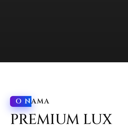
O N
AMA
PREMIUM LUX