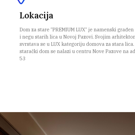
Lokacija
Dom za stare “PREMIUM LUX“ je namenski građen
i negu starih lica u Novoj Pazovi. Svojim arhitekt
svrstava se u LUX kategoriju domova za stara lica.
starački dom se nalazi u centru Nove Pazove na a
53