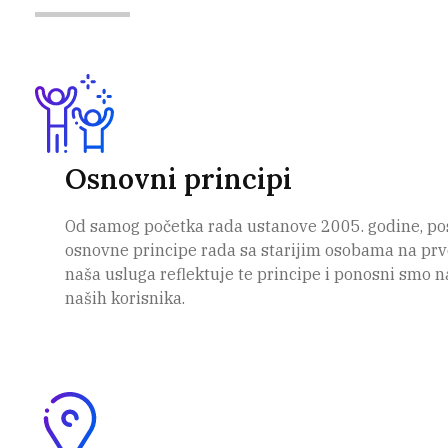
Osnovni principi
Od samog početka rada ustanove 2005. godine, po
osnovne principe rada sa starijim osobama na prv
naša usluga reflektuje te principe i ponosni smo n
naših korisnika.