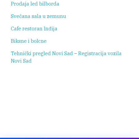
Prodaja led bilborda
Svečana sala u zemunu
Cafe restoran Inđija
Biksne i bolcne
Tehnički pregled Novi Sad
–
Registracija vozila
Novi Sad