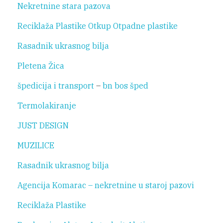
Nekretnine stara pazova
Reciklaža Plastike
Otkup Otpadne plastike
Rasadnik ukrasnog bilja
Pletena Žica
špedicija i transport
–
bn bos šped
Termolakiranje
JUST DESIGN
MUZILICE
Rasadnik ukrasnog bilja
Agencija Komarac – nekretnine u staroj pazovi
Reciklaža Plastike