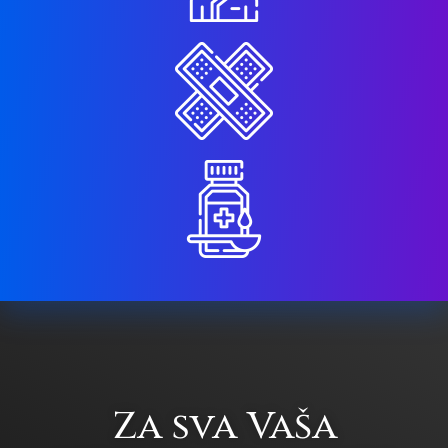
Za sva Vaša