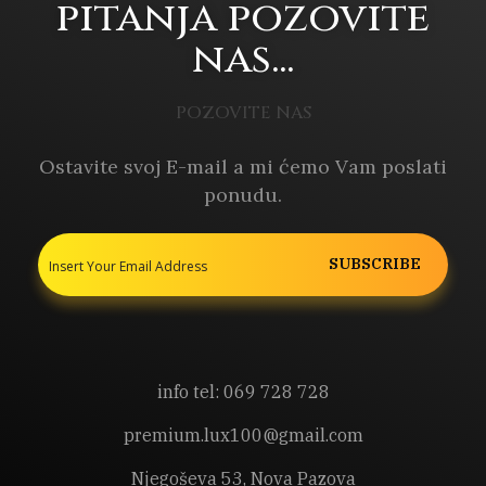
pitanja pozovite
nas...
POZOVITE NAS
Ostavite svoj E-mail a mi ćemo Vam poslati
ponudu.
info tel: 069 728 728
premium.lux100@gmail.com
Njegoševa 53, Nova Pazova